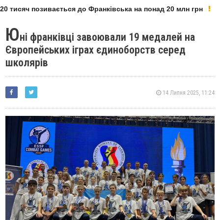
0 тисяч позивається до Франківська на понад 20 млн грн
Ю
ні франківці завоювали 19 медалей на
Європейських іграх єдиноборств серед
школярів
14 Липня 2025, 11:24