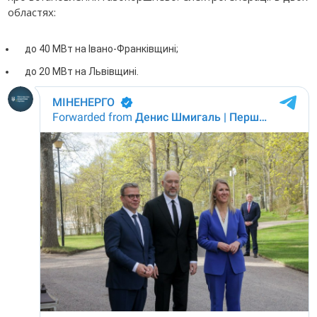
областях:
до 40 МВт на Івано-Франківщині;
до 20 МВт на Львівщині.