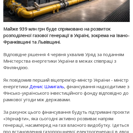
Майже 939 млн грн буде спрямовано на розвиток
розподіленої газової генерації в Україні, зокрема на Івано-
Франківщині та Львівщині.
Відповідне рішення 4 червня ухвалив Уряд за поданням
Міністерства енергетики України в межах співпраці з
Фінляндією.
Як повідомив перший віцепрем'єр-міністр України - міністр
енергетики
Денис Шмигаль
, фінансування надходитиме з
Фінсько-українського інвестиційного фонду відповідно до
рамкової угоди між державами.
За рахунок цього фінансування будуть підтримані проєкти
«Укрнафти», яка сьогодні активно розвиває напрям
генерації, насамперед на газі власного видобутку. Ідеться
про встановлення газопоршневої електрогенерації в двох