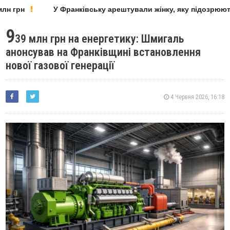
н грн
У Франківську арештували жінку, яку підозрюють 
9
39 млн грн на енергетику: Шмигаль
анонсував на Франківщині встановлення
нової газової генерації
4 Червня 2026, 16:18