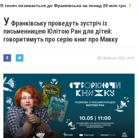
 тисяч позивається до Франківська на понад 20 млн грн
У
Франківську проведуть зустріч із
письменницею Юлітою Ран для дітей:
говоритимуть про серію книг про Мавку
28 Квітня 2026, 18:41