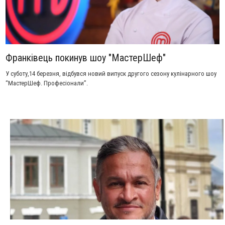
Франківець покинув шоу "МастерШеф"
У суботу,14 березня, відбувся новий випуск другого сезону кулінарного шоу
“МастерШеф. Професіонали”.