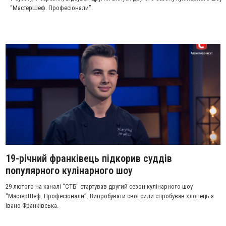
“МастерШеф. Професіонали”.
19-річний франківець підкорив суддів
популярного кулінарного шоу
29 лютого на каналі "СТБ" стартував другий сезон кулінарного шоу
“МастерШеф. Професіонали”. Випробувати свої сили спробував хлопець з
Івано-Франківська.