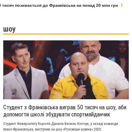
исяч позивається до Франківська на понад 20 млн грн
У
шоу
Студент з Франківська виграв 50 тисяч на шоу, аби
допомогти школі збудувати спортмайданчик
Студент Університету Короля Данила Василь Копчук, у складі команди
Івано-Франківська, виступив на шоу «Розсміши коміка» 2020.