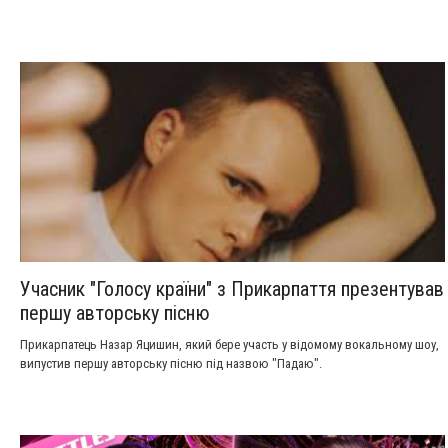
Учасник "Голосу країни" з Прикарпаття презентував
першу авторську пісню
Прикарпатець Назар Яцишин, який бере участь у відомому вокальному шоу,
випустив першу авторську пісню під назвою "Падаю".