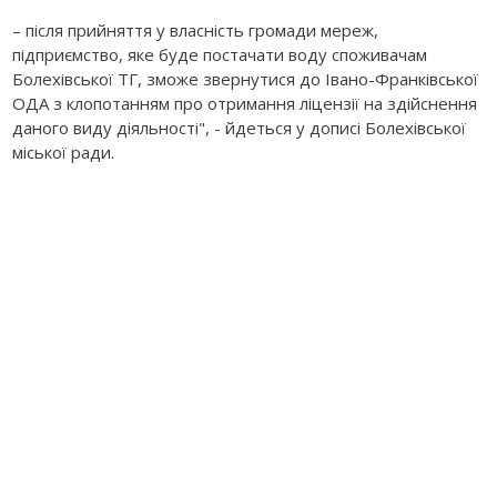
– після прийняття у власність громади мереж,
підприємство, яке буде постачати воду споживачам
Болехівської ТГ, зможе звернутися до Івано-Франківської
ОДА з клопотанням про отримання ліцензії на здійснення
даного виду діяльності", - йдеться у дописі Болехівської
міської ради.