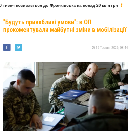
тисяч позивається до Франківська на понад 20 млн грн
"Будуть привабливі умови": в ОП
прокоментували майбутні зміни в мобілізації
19 Травня 2026, 08:44