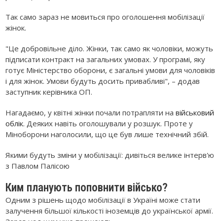
Так само зараз не мовиться про оголошення мобілізації
жінок.
"Це добровільне діло. Жінки, так само як чоловіки, можуть
підписати контракт на загальних умовах. У програмі, яку
готує Міністерство оборони, є загальні умови для чоловіків
і для жінок. Умови будуть досить привабливі", – додав
заступник керівника ОП.
Нагадаємо, у квітні жінки почали потрапляти на
військовий
облік
. Деяких навіть оголошували у розшук. Проте у
Міноборони наголосили, що це був лише технічний збій.
Якими будуть зміни у мобілізації: дивіться велике інтерв'ю
з Павлом Палісою
Ким планують поповнити військо?
Одним з рішень щодо мобілізації в Україні може стати
залучення більшої кількості іноземців до української армії.