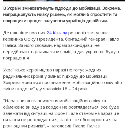
В Україні змінюватимуть підходи до мобілізації. Зокрема,
напрацьовують низку рішень, які могли б спростити та
покращити процес залучення українців до війська.
Детальніше про них
24 Каналу
розповів заступник
керівника Офісу Президента, бригадний генерал
Павло
Паліса
. За його словами, наразі законодавці не
передбачають радикальних змін, а для українців будуть
покращення.
Українське керівництво наразі не готує жодних
радикальних кроків у змінах підходу до мобілізації.
Зокрема мовиться про зниження мобілізаційного віку або
зміни щодо виїзду чоловіків 18 – 24 років
"Наразі питання зниження мобілізаційного віку та
обмежено виїзду за кордон не розглядається. Усе буде
залежати від ситуації на фронті, але станом на зараз це
питання не розглядається, навіть не обговорюється на
рівні оцінки ризиків", – наголосив Павло Паліса.