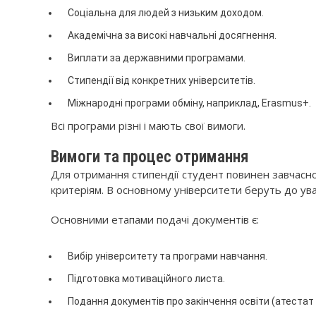
Соціальна для людей з низьким доходом.
Академічна за високі навчальні досягнення.
Виплати за державними програмами.
Стипендії від конкретних університетів.
Міжнародні програми обміну, наприклад, Erasmus+.
Всі програми різні і мають свої вимоги.
Вимоги та процес отримання
Для отримання стипендії студент повинен завчасно 
критеріям. В основному університети беруть до ува
Основними етапами подачі документів є:
Вибір університету та програми навчання.
Підготовка мотиваційного листа.
Подання документів про закінчення освіти (атестат