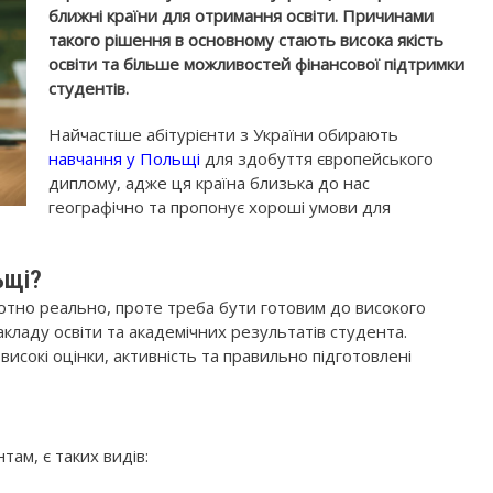
ближні країни для отримання освіти. Причинами
такого рішення в основному стають висока якість
освіти та більше можливостей фінансової підтримки
студентів.
Найчастіше абітурієнти з України обирають
навчання у Польщі
для здобуття європейського
диплому, адже ця країна близька до нас
географічно та пропонує хороші умови для
ьщі?
тно реально, проте треба бути готовим до високого
закладу освіти та академічних результатів студента.
исокі оцінки, активність та правильно підготовлені
ам, є таких видів: