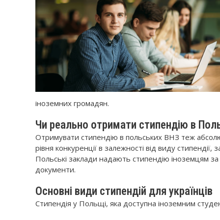
іноземних громадян.
Чи реально отримати стипендію в Пол
Отримувати стипендію в польських ВНЗ теж абсолю
рівня конкуренції в залежності від виду стипендії, 
Польські заклади надають стипендію іноземцям за в
документи.
Основні види стипендій для українців
Стипендія у Польщі, яка доступна іноземним студент