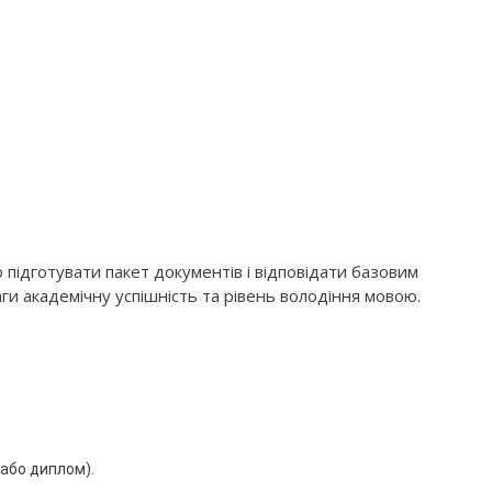
підготувати пакет документів і відповідати базовим
ги академічну успішність та рівень володіння мовою.
 або диплом).