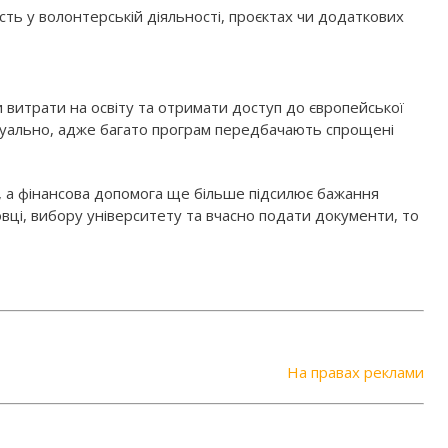
сть у волонтерській діяльності, проєктах чи додаткових
витрати на освіту та отримати доступ до європейської
ктуально, адже багато програм передбачають спрощені
, а фінансова допомога ще більше підсилює бажання
овці, вибору університету та вчасно подати документи, то
На правах реклами