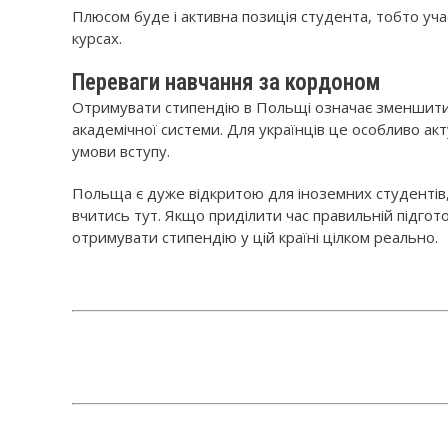
Плюсом буде і активна позиція студента, тобто уча
курсах.
Переваги навчання за кордоном
Отримувати стипендію в Польщі означає зменшити 
академічної системи. Для українців це особливо а
умови вступу.
Польща є дуже відкритою для іноземних студентів
вчитись тут. Якщо приділити час правильній підгот
отримувати стипендію у цій країні цілком реально.