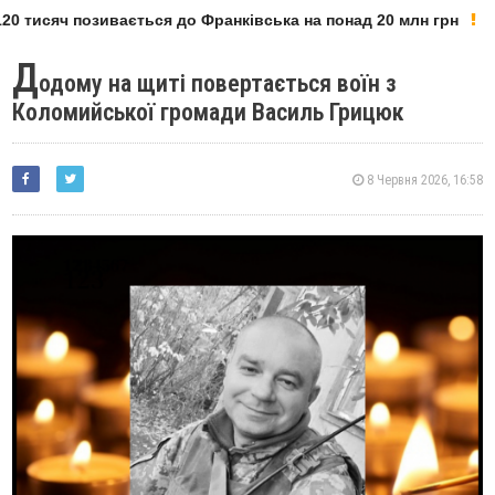
0 тисяч позивається до Франківська на понад 20 млн грн
Д
одому на щиті повертається воїн з
Коломийської громади Василь Грицюк
8 Червня 2026, 16:58