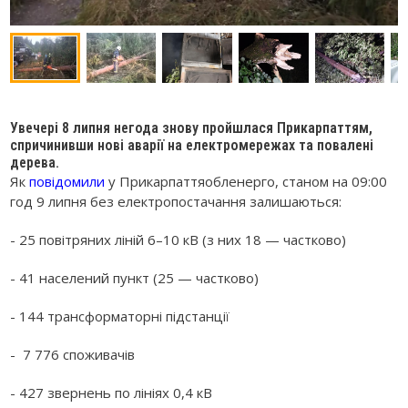
Увечері 8 липня негода знову пройшлася Прикарпаттям,
спричинивши нові аварії на електромережах та повалені
дерева.
Як
повідомили
у Прикарпаттяобленерго, станом на 09:00
год 9 липня без електропостачання залишаються:
- 25 повітряних ліній 6–10 кВ (з них 18 — частково)
- 41 населений пункт (25 — частково)
- 144 трансформаторні підстанції
- 7 776 споживачів
- 427 звернень по лініях 0,4 кВ