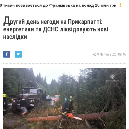
тисяч позивається до Франківська на понад 20 млн грн
Д
ругий день негоди на Прикарпатті:
енергетики та ДСНС ліквідовують нові
наслідки
9 Липня 2025, 09:46