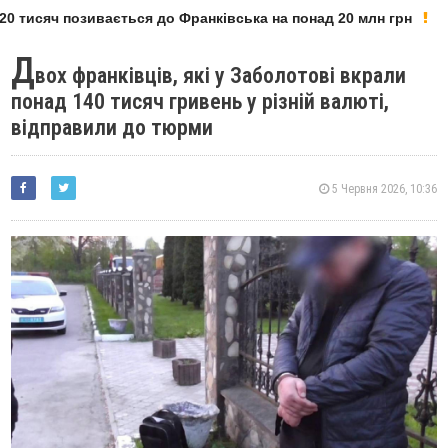
0 тисяч позивається до Франківська на понад 20 млн грн
Д
вох франківців, які у Заболотові вкрали
понад 140 тисяч гривень у різній валюті,
відправили до тюрми
5 Червня 2026, 10:36