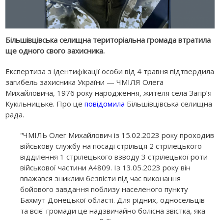
Більшівцівська селищна територіальна громада втратила
ще одного свого захисника.
Експертиза з ідентифікації особи від 4 травня підтвердила
загибель захисника України — ЧМІЛЯ Олега
Михайловича, 1976 року народження, жителя села Загір’я
Кукільницьке. Про це
повідомила
Більшівцівська селищна
рада.
"ЧМІЛЬ Олег Михайлович із 15.02.2023 року проходив
військову службу на посаді стрільця 2 стрілецького
відділення 1 стрілецького взводу 3 стрілецької роти
військової частини А4809. Із 13.05.2023 року він
вважався зниклим безвісти під час виконання
бойового завдання поблизу населеного пункту
Бахмут Донецької області. Для рідних, односельців
та всієї громади це надзвичайно болісна звістка, яка