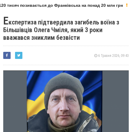
0 тисяч позивається до Франківська на понад 20 млн грн
Е
кспертиза підтвердила загибель воїна з
Більшівців Олега Чміля, який 3 роки
вважався зниклим безвісти
6 Травня 2026, 09:43