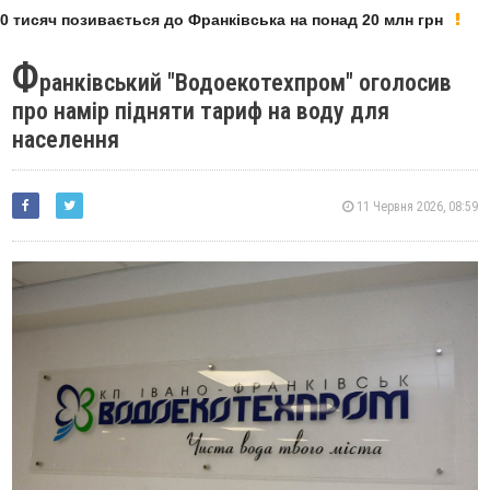
 тисяч позивається до Франківська на понад 20 млн грн
Ф
ранківський "Водоекотехпром" оголосив
про намір підняти тариф на воду для
населення
11 Червня 2026, 08:59