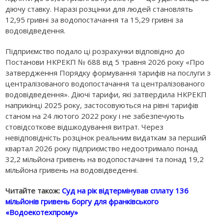
діючу ставку. Наразі розцінки для людей становлять
12,95 гривні за водопостачання та 15,29 гривні за
водовідведення.
Підприємство подало ці розрахунки відповідно до
Постанови НКРЕКП № 688 від 5 травня 2026 року «Про
затвердження Порядку формування тарифів на послуги з
централізованого водопостачання та централізованого
водовідведення». Діючі тарифи, які затвердила НКРЕКП
наприкінці 2025 року, застосовуються на рівні тарифів
станом на 24 лютого 2022 року і не забезпечують
стовідсоткове відшкодування витрат. Через
невідповідність розцінок реальним видаткам за перший
квартал 2026 року підприємство недоотримало понад
32,2 мільйона гривень на водопостачанні та понад 19,2
мільйона гривень на водовідведенні.
Читайте також:
Суд на рік відтермінував сплату 136
мільйонів гривень боргу для франківського
«Водоекотехпрому»