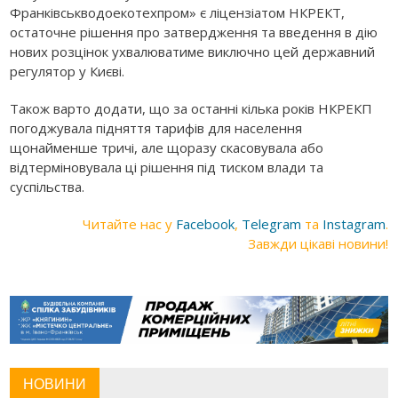
Франківськводоекотехпром» є ліцензіатом НКРЕКТ,
остаточне рішення про затвердження та введення в дію
нових розцінок ухвалюватиме виключно цей державний
регулятор у Києві.
Також варто додати, що
за останні кілька років
НКРЕКП
погоджувала підняття тарифів для населення
щонайменше
тричі
, але щоразу скасовувала або
відтерміновувала ці рішення під тиском влади та
суспільства.
Читайте нас у
Facebook
,
Telegram
та
Instagram
.
Завжди цікаві новини!
НОВИНИ