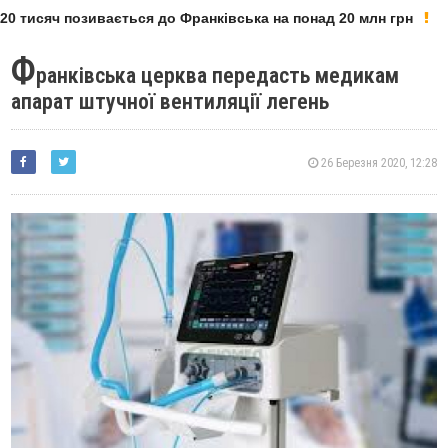
0 тисяч позивається до Франківська на понад 20 млн грн
Ф
ранківська церква передасть медикам
апарат штучної вентиляції легень
26 Березня 2020, 12:28