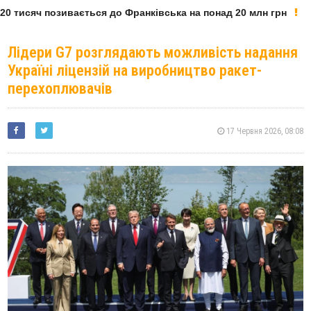
0 тисяч позивається до Франківська на понад 20 млн грн
Лідери G7 розглядають можливість надання
Україні ліцензій на виробництво ракет-
перехоплювачів
17 Червня 2026, 08:08