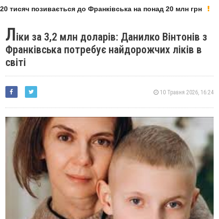
0 тисяч позивається до Франківська на понад 20 млн грн
Л
іки за 3,2 млн доларів: Данилко Вінтонів з
Франківська потребує найдорожчих ліків в
світі
10 Травня 2026, 16:24