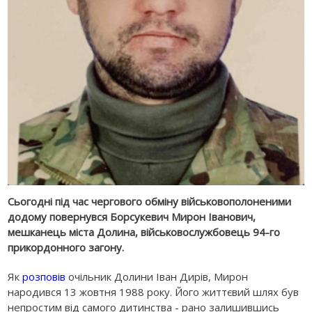
Сьогодні під час чергового обміну військовополоненими
додому повернувся Борсукевич Мирон Іванович,
мешканець міста Долина, військовослужбовець 94-го
прикордонного загону.
Як
розповів
очільник Долини Іван Дирів, Мирон
народився 13 жовтня 1988 року. Його життєвий шлях був
непростим від самого дитинства - рано залишившись