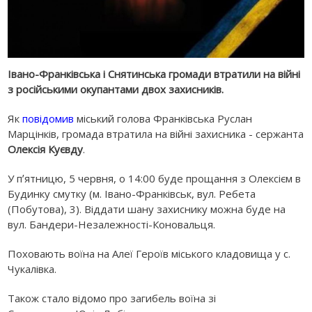
Івано-Франківська і Снятинська громади втратили на війні
з російськими окупантами двох захисників.
Як
повідомив
міський голова Франківська Руслан
Марцінків, громада втратила на війні захисника - сержанта
Олексія Куєвду
.
У пʼятницю, 5 червня, о 14:00 буде прощання з Олексієм в
Будинку смутку (м. Івано-Франківськ, вул. Ребета
(Побутова), 3). Віддати шану захиснику можна буде на
вул. Бандери-Незалежності-Коновальця.
Поховають воїна на Алеї Героїв міського кладовища у с.
Чукалівка.
Також стало відомо про загибель воїна зі