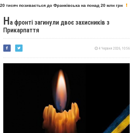
0 тисяч позивається до Франківська на понад 20 млн грн
Н
а фронті загинули двоє захисників з
Прикарпаття
4 Червня 2026, 10:56