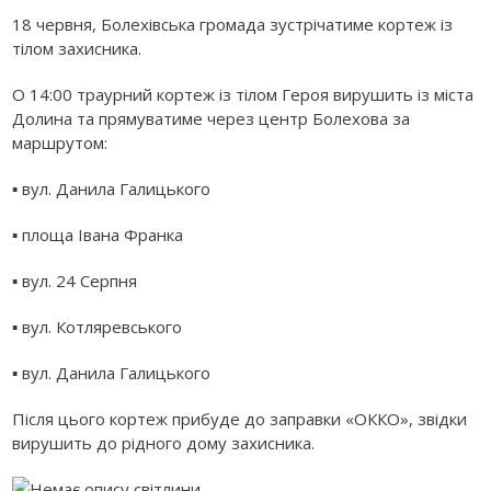
18 червня, Болехівська громада зустрічатиме кортеж із
тілом захисника.
О 14:00 траурний кортеж із тілом Героя вирушить із міста
Долина та прямуватиме через центр Болехова за
маршрутом:
▪️ вул. Данила Галицького
▪️ площа Івана Франка
▪️ вул. 24 Серпня
▪️ вул. Котляревського
▪️ вул. Данила Галицького
Після цього кортеж прибуде до заправки «ОККО», звідки
вирушить до рідного дому захисника.