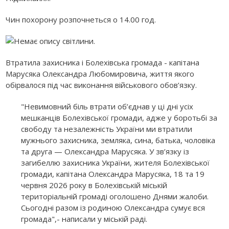
Чин похорону розпочнеться о 14.00 год.
Втратила захисника і Болехівська громада - капітана
Марусяка Олександра Любомировича, життя якого
обірвалося під час виконання військового обов’язку.
"Невимовний біль втрати об’єднав у ці дні усіх
мешканців Болехівської громади, адже у боротьбі за
свободу та незалежність України ми втратили
мужнього захисника, земляка, сина, батька, чоловіка
та друга — Олександра Марусяка. У зв’язку із
загибеллю захисника України, жителя Болехівської
громади, капітана Олександра Марусяка, 18 та 19
червня 2026 року в Болехівській міській
територіальній громаді оголошено Днями жалоби.
Сьогодні разом із родиною Олександра сумує вся
громада",- написали у міській раді.