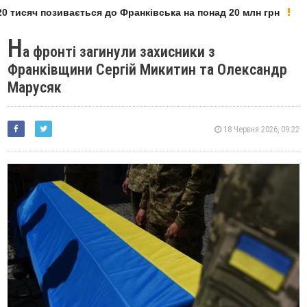
 тисяч позивається до Франківська на понад 20 млн грн
Н
а фронті загинули захисники з
Франківщини Сергій Микитин та Олександр
Марусяк
18 Червня 2026, 09:22