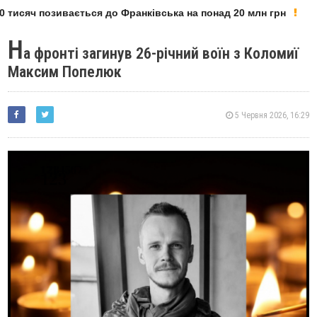
 тисяч позивається до Франківська на понад 20 млн грн
Н
а фронті загинув 26-річний воїн з Коломиї
Максим Попелюк
5 Червня 2026, 16:29