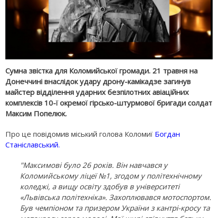
Сумна звістка для Коломийської громади. 21 травня на
Донеччині внаслідок удару дрону-камікадзе загинув
майстер відділення ударних безпілотних авіаційних
комплексів 10-ї окремої гірсько-штурмової бригади солдат
Максим Попелюк.
Про це повідомив міський голова Коломиї
Богдан
Станіславський
.
"Максимові було 26 років. Він навчався у
Коломийському ліцеї №1, згодом у політехнічному
коледжі, а вищу освіту здобув в університеті
«Львівська політехніка». Захоплювався мотоспортом.
Був чемпіоном та призером України з кантрі-кросу та