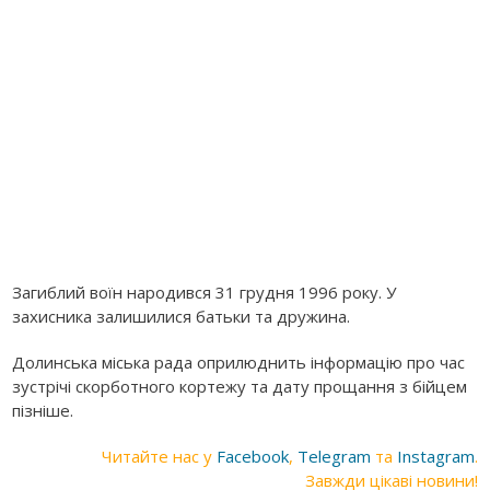
Загиблий воїн народився 31 грудня 1996 року. У
захисника залишилися батьки та дружина.
Долинська міська рада оприлюднить інформацію про час
зустрічі скорботного кортежу та дату прощання з бійцем
пізніше.
Читайте нас у
Facebook
,
Telegram
та
Instagram
.
Завжди цікаві новини!