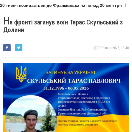
0 тисяч позивається до Франківська на понад 20 млн грн
Н
а фронті загинув воїн Тарас Скульський з
Долини
7 Травня 2026, 13:48