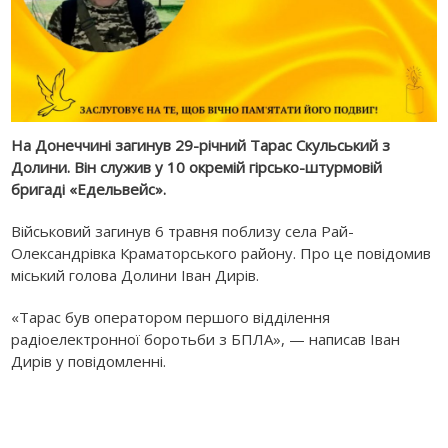
На Донеччині загинув 29-річний Тарас Скульський з
Долини. Він служив у 10 окремій гірсько-штурмовій
бригаді «Едельвейс».
Військовий загинув 6 травня поблизу села Рай-
Олександрівка Краматорського району. Про це повідомив
міський голова Долини Іван Дирів.
«Тарас був оператором першого відділення
радіоелектронної боротьби з БПЛА», — написав Іван
Дирів у повідомленні.