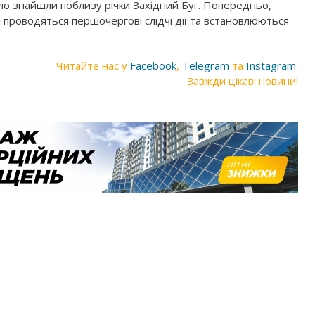
тіло знайшли поблизу річки Західний Буг. Попередньо,
 проводяться першочергові слідчі дії та встановлюються
Читайте нас у
Facebook
,
Telegram
та
Instagram
.
Завжди цікаві новини!