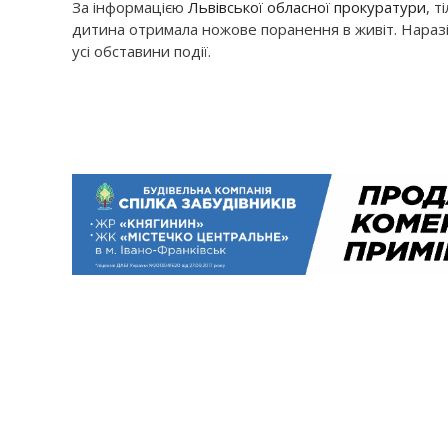
За інформацією
Львівської обласної прокуратури
, 
дитина отримала ножове поранення в живіт. Наразі
усі обставини події.