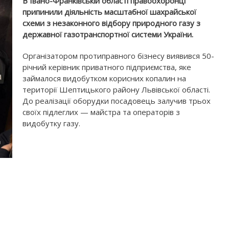
В Івано-Франківській області правоохоронці
припинили діяльність масштабної шахрайської
схеми з незаконного відбору природного газу з
державної газотранспортної системи України.
Організатором протиправного бізнесу виявився 50-
річний керівник приватного підприємства, яке
займалося видобутком корисних копалин на
території Шептицького району Львівської області.
До реалізації оборудки посадовець залучив трьох
своїх підлеглих — майстра та операторів з
видобутку газу.