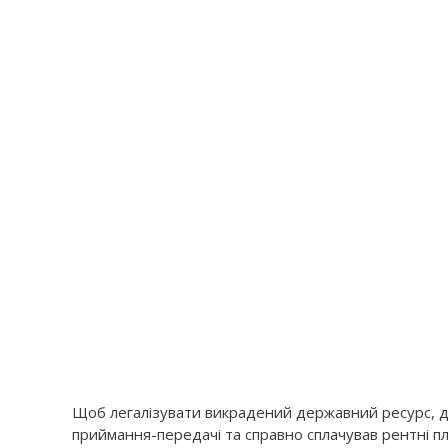
Щоб легалізувати викрадений державний ресурс, д
приймання-передачі та справно сплачував рентні 