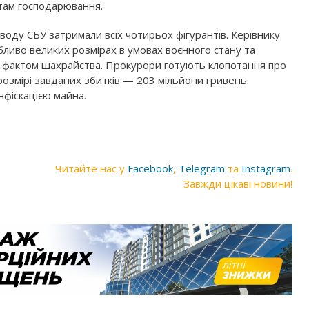
ктам господарювання.
оводу СБУ затримали всіх чотирьох фігурантів. Керівнику
обливо великих розмірах в умовах воєнного стану та
за фактом шахрайства. Прокурори готують клопотання про
 розмірі завданих збитків — 203 мільйони гривень.
нфіскацією майна.
Читайте нас у
Facebook
,
Telegram
та
Instagram
.
Завжди цікаві новини!