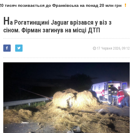
 тисяч позивається до Франківська на понад 20 млн грн
Н
а Рогатинщині Jaguar врізався у віз з
сіном. Фірман загинув на місці ДТП
17 Червня 2026, 09:12