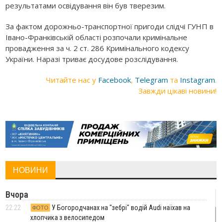
результатами освідування він був тверезим.
За фактом дорожньо-транспортної пригоди слідчі ГУНП в
Івано-Франківській області розпочали кримінальне
провадження за ч. 2 ст. 286 Кримінального кодексу
України. Наразі триває досудове розслідування.
Читайте нас у
Facebook
,
Telegram
та
Instagram
.
Завжди цікаві новини!
НОВИНИ
Вчора
22:22
У Богородчанах на "зебрі" водій Audi наїхав на
ФОТО
хлопчика з велосипедом