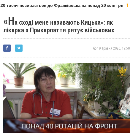
0 тисяч позивається до Франківська на понад 20 млн грн
«Н
а сході мене називають Кицька»: як
лікарка з Прикарпаття рятує військових
19 Травня 2026, 19:50