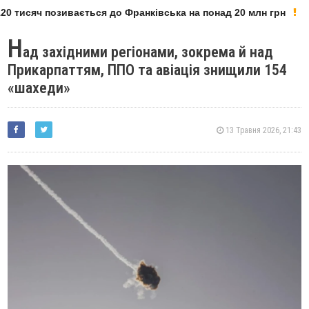
0 тисяч позивається до Франківська на понад 20 млн грн
Н
ад західними регіонами, зокрема й над
Прикарпаттям, ППО та авіація знищили 154
«шахеди»
13 Травня 2026, 21:43