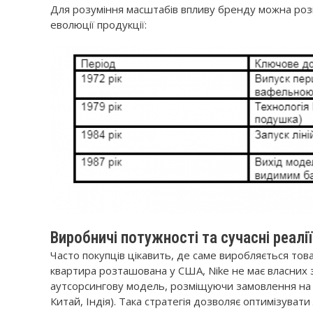
Для розуміння масштабів впливу бренду можна розг
еволюції продукції:
Виробничі потужності та сучасні реалі
Часто покупців цікавить, де саме виробляється тов
квартира розташована у США, Nike не має власних з
аутсорсингову модель, розміщуючи замовлення на ко
Китай, Індія). Така стратегія дозволяє оптимізуват