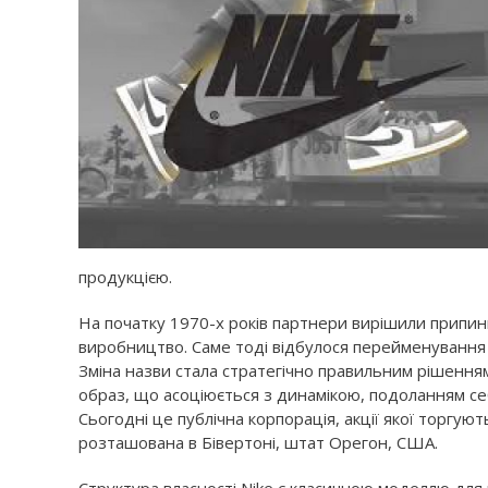
продукцією.
На початку 1970-х років партнери вирішили припин
виробництво. Саме тоді відбулося перейменування 
Зміна назви стала стратегічно правильним рішенн
образ, що асоціюється з динамікою, подоланням с
Сьогодні це публічна корпорація, акції якої торгую
розташована в Бівертоні, штат Орегон, США.