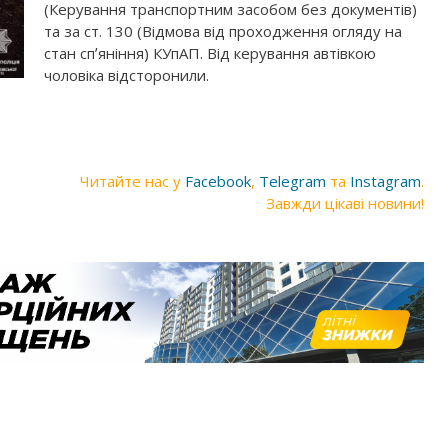
(Керування транспортним засобом без документів)
та за ст. 130 (Відмова від проходження огляду на
стан спʼяніння) КУпАП. Від керування автівкою
чоловіка відсторонили.
Читайте нас у
Facebook
,
Telegram
та
Instagram
.
Завжди цікаві новини!