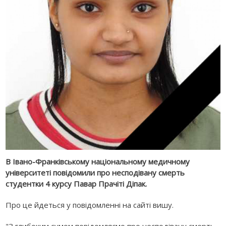
В Івано-Франківському національному медичному
університеті повідомили про несподівану смерть
студентки 4 курсу Павар Прачіті Діпак.
Про це йдеться у повідомленні на сайті вишу.
"З глибоким сумом повідомляємо про несподівану смерть