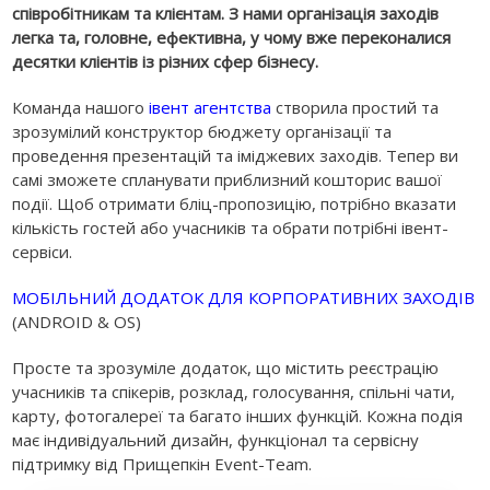
співробітникам та клієнтам. З нами організація заходів
легка та, головне, ефективна, у чому вже переконалися
десятки клієнтів із різних сфер бізнесу.
Команда нашого
івент агентства
створила простий та
зрозумілий конструктор бюджету організації та
проведення презентацій та іміджевих заходів. Тепер ви
самі зможете спланувати приблизний кошторис вашої
події. Щоб отримати бліц-пропозицію, потрібно вказати
кількість гостей або учасників та обрати потрібні івент-
сервіси.
МОБІЛЬНИЙ ДОДАТОК ДЛЯ КОРПОРАТИВНИХ ЗАХОДІВ
(ANDROID & OS)
Просте та зрозуміле додаток, що містить реєстрацію
учасників та спікерів, розклад, голосування, спільні чати,
карту, фотогалереї та багато інших функцій. Кожна подія
має індивідуальний дизайн, функціонал та сервісну
підтримку від Прищепкін Event-Team.