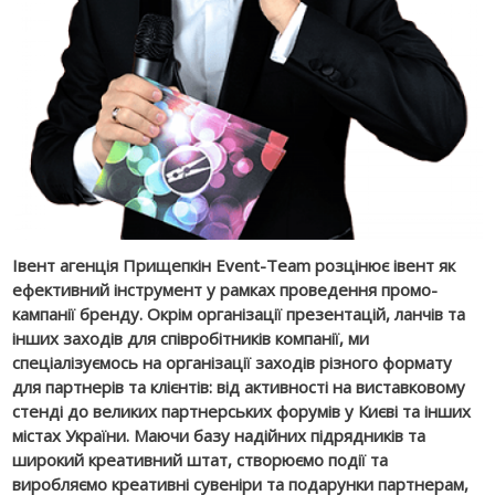
Івент агенція Прищепкін Event-Team розцінює івент як
ефективний інструмент у рамках проведення промо-
кампанії бренду. Окрім організації презентацій, ланчів та
інших заходів для співробітників компанії, ми
спеціалізуємось на організації заходів різного формату
для партнерів та клієнтів: від активності на виставковому
стенді до великих партнерських форумів у Києві та інших
містах України. Маючи базу надійних підрядників та
широкий креативний штат, створюємо події та
виробляємо креативні сувеніри та подарунки партнерам,