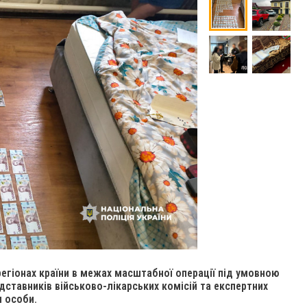
регіонах країни в межах масштабної операції під умовною
ставників військово-лікарських комісій та експертних
 особи.