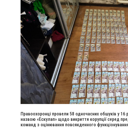
Правоохоронці провели 58 одночасних обшуків у 16 
назвою «Ескулап» щодо викриття корупції серед пред
команд з оцінювання повсякденного функціонування