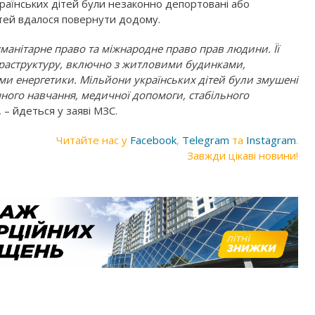
країнських дітей були незаконно депортовані або
ітей вдалося повернути додому.
манітарне право та міжнародне право прав людини. Її
фраструктуру, включно з житловими будинками,
ми енергетики. Мільйони українських дітей були змушені
чного навчання, медичної допомоги, стабільного
, – йдеться у заяві МЗС.
Читайте нас у
Facebook
,
Telegram
та
Instagram
.
Завжди цікаві новини!