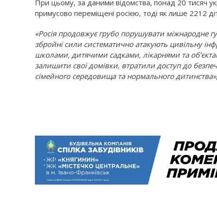
При цьому, за даними відомства, понад 20 тисяч у
примусово переміщені росією, тоді як лише 2212 д
«Росія продовжує грубо порушувати міжнародне гу
збройні сили систематично атакують цивільну ін
школами, дитячими садками, лікарнями та об’єкта
залишити свої домівки, втратили доступ до безпе
сімейного середовища та нормального дитинства»