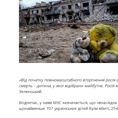
«Від початку повномасштабного вторгнення росія
смерть – дитина, у якої відібрали майбутнє. Росія 
Зеленський.
Водночас, у заяві МЗС зазначається, що «внаслідок 
щонайменше 707 українських дітей були вбиті, 254