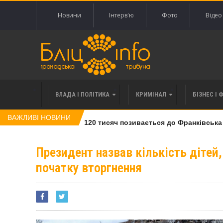
Новини
Інтерв'ю
Фото
Відео
ВЛАДА І ПОЛІТИКА
КРИМІНАЛ
БІЗНЕС І 
ВАЖЛИВІ НОВИНИ
влі права вимоги за 120 тисяч позивається до Франківська на 
Президент назвав кількість дітей,
початку вторгнення