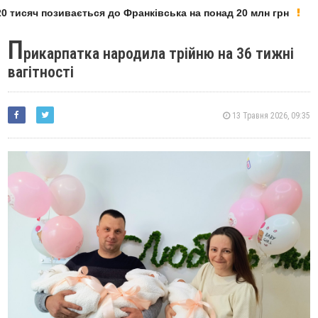
 тисяч позивається до Франківська на понад 20 млн грн
П
рикарпатка народила трійню на 36 тижні
вагітності
13 Травня 2026, 09:35