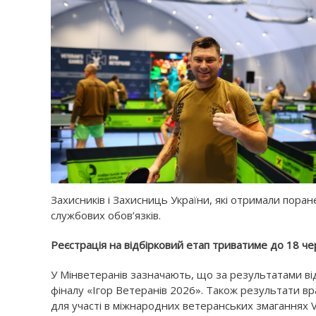
Захисників і Захисниць України, які отримали пора
службових обов’язків.
Реєстрація на відбірковий етап триватиме до 18 че
У Мінветеранів зазначають, що за результатами ві
фіналу «Ігор Ветеранів 2026». Також результати вр
для участі в міжнародних ветеранських змаганнях 