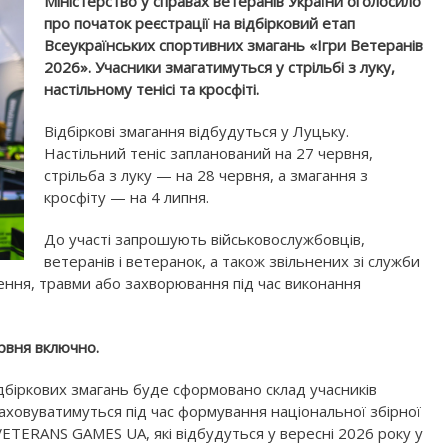
Міністерство у справах ветеранів України оголосило
про початок реєстрації на відбірковий етап
Всеукраїнських спортивних змагань «Ігри Ветеранів
2026». Учасники змагатимуться у стрільбі з луку,
настільному тенісі та кросфіті.
Відбіркові змагання відбудуться у Луцьку.
Настільний теніс запланований на 27 червня,
стрільба з луку — на 28 червня, а змагання з
кросфіту — на 4 липня.
До участі запрошують військовослужбовців,
ветеранів і ветеранок, а також звільнених зі служби
нення, травми або захворювання під час виконання
рвня включно.
дбіркових змагань буде сформовано склад учасників
аховуватимуться під час формування національної збірної
VETERANS GAMES UA, які відбудуться у вересні 2026 року у