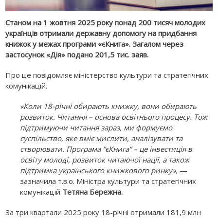
Станом на 1 жовтня 2025 року понад 200 тисяч молодих
українців отримали державну допомогу на придбання
книжок у межах програми «єКнига». Загалом через
застосунок «Дія» подано 201,5 тис. заяв.
Про це повідомляє міністерство культури та стратегічних
комунікацій.
«Коли 18-річні обирають книжку, вони обирають
розвиток. Читання – основа освітнього процесу. Тож
підтримуючи читання зараз, ми формуємо
суспільство, яке вміє мислити, аналізувати та
створювати. Програма “єКнига” – це інвестиція в
освіту молоді, розвиток читаючої нації, а також
підтримка українського книжкового ринку»,
—
зазначила т.в.о. Міністра культури та стратегічних
комунікацій
Тетяна Бережна.
За три квартали 2025 року 18-річні отримали 181,9 млн