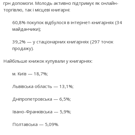
грн допомоги. Молодь активно підтримує як онлайн-
торгівлю, так і місцеві книгарні:
60,8% покупок відбулося в інтернет-книгарнях (34
майданчики);
39,2% — у стаціонарних книгарнях (297 точок
продажу).
Найбільше книжок купували у книгарнях:
м. Київ — 18,7%;
Львівська область — 13,1%;
Дніпропетровська — 6,5%;
Івано-Франківська — 5,9%;
Полтавська — 5,09%.