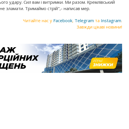
ього удару. Сил вам і витримки. Ми разом. Кремлівський
с не зламати. Тримаймо стрій",- написав мер.
Читайте нас у
Facebook
,
Telegram
та
Instagram
.
Завжди цікаві новини!