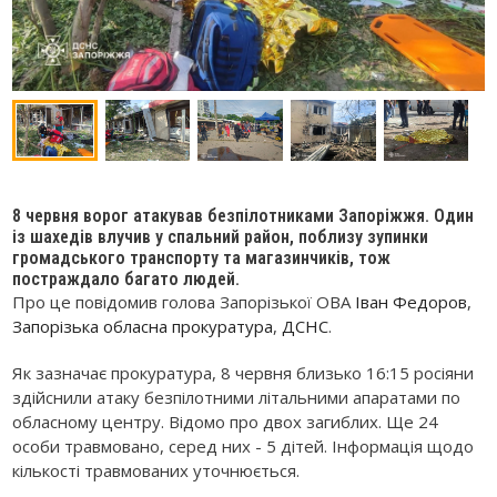
8 червня ворог атакував безпілотниками Запоріжжя. Один
із шахедів влучив у спальний район, поблизу зупинки
громадського транспорту та магазинчиків, тож
постраждало багато людей.
Про це повідомив голова Запорізької ОВА
Іван Федоров
,
Запорізька обласна прокуратура
,
ДСНС
.
Як зазначає прокуратура, 8 червня близько 16:15 росіяни
здійснили атаку безпілотними літальними апаратами по
обласному центру. Відомо про двох загиблих. Ще 24
особи травмовано, серед них - 5 дітей. Інформація щодо
кількості травмованих уточнюється.