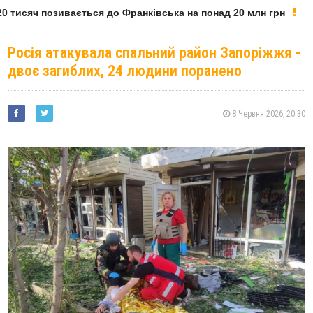
 тисяч позивається до Франківська на понад 20 млн грн
Росія атакувала спальний район Запоріжжя -
двоє загиблих, 24 людини поранено
8 Червня 2026, 20:30