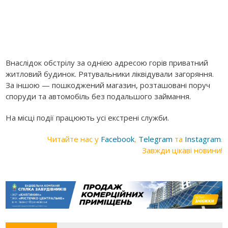
Внаслідок обстрілу за однією адресою горів приватний
житловий будинок. Рятувальники ліквідували загоряння.
За іншою — пошкоджений магазин, розташовані поруч
споруди та автомобіль без подальшого займання.
На місці події працюють усі екстрені служби.
Читайте нас у
Facebook
,
Telegram
та
Instagram
.
Завжди цікаві новини!