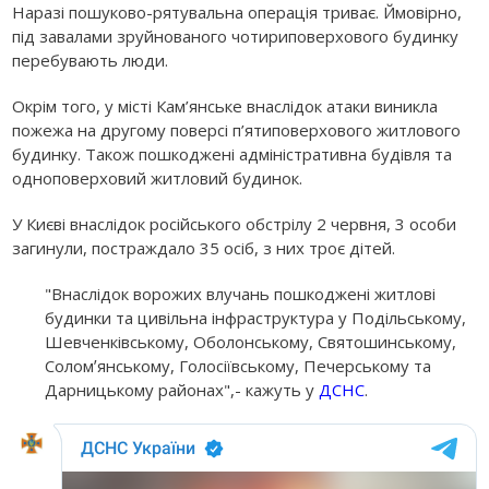
Наразі пошуково-рятувальна операція триває. Ймовірно,
під завалами зруйнованого чотириповерхового будинку
перебувають люди.
Окрім того, у місті Кам’янське внаслідок атаки виникла
пожежа на другому поверсі п’ятиповерхового житлового
будинку. Також пошкоджені адміністративна будівля та
одноповерховий житловий будинок.
У Києві внаслідок російського обстрілу 2 червня, 3 особи
загинули, постраждало 35 осіб, з них троє дітей.
"Внаслідок ворожих влучань пошкоджені житлові
будинки та цивільна інфраструктура у Подільському,
Шевченківському, Оболонському, Святошинському,
Соломʼянському, Голосіївському, Печерському та
Дарницькому районах",- кажуть у
ДСНС
.