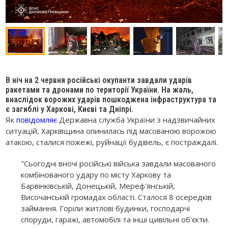
В ніч на 2 червня російські окупанти завдали ударів
ракетами та дронами по території України. На жаль,
внаслідок ворожих ударів пошкоджена інфраструктура та
є загиблі у Харкові, Києві та Дніпрі.
Як
повідомляє
Державна служба України з надзвичайних
ситуацій, Харківщина опинилась під масованою ворожою
атакою, сталися пожежі, руйнації будівель, є постраждалі.
"Сьогодні вночі російські війська завдали масованого
комбінованого удару по місту Харкову та
Барвінківській, Донецькій, Мереф'янській,
Височанській громадах області. Сталося 8 осередків
займання. Горіли житлові будинки, господарчі
споруди, гаражі, автомобілі та інші цивільні об'єкти.