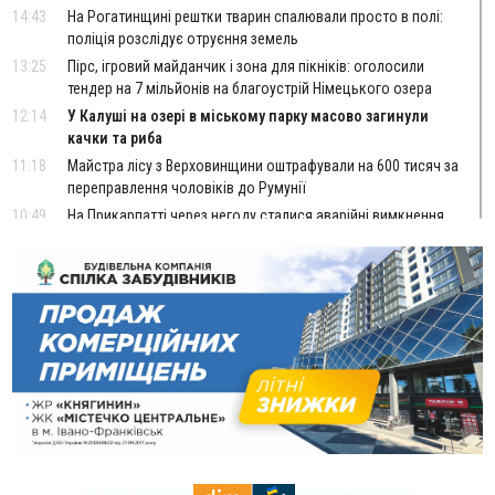
14:43
На Рогатинщині рештки тварин спалювали просто в полі:
поліція розслідує отруєння земель
13:25
Пірс, ігровий майданчик і зона для пікніків: оголосили
тендер на 7 мільйонів на благоустрій Німецького озера
12:14
У Калуші на озері в міському парку масово загинули
качки та риба
11:18
Майстра лісу з Верховинщини оштрафували на 600 тисяч за
переправлення чоловіків до Румунії
10:49
На Прикарпатті через негоду сталися аварійні вимкнення
світла
10:43
За змову на тендері для Долинської лікарні двох
підприємців оштрафували на 272 тисячі гривень
10:09
Яремчанський суд виніс вирок чоловіку, який у Буковелі
вкрав із супермаркету пляшку віскі за 8,5 тисяч
09:53
В урочищі біля Галича археологи відкопали давньоруську
вагову гирку XII–XIII століть
09:39
У Франківську медики провели серію складних операцій
на аорті
Вчора