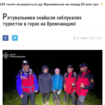
20 тисяч позивається до Франківська на понад 20 млн грн
Р
ятувальники знайшли заблукалих
туристок в горах на Яремчанщині
22 Червня 2025, 10:37