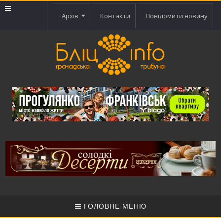
Архів
Контакти
Повідомити новину
ГОЛОВНЕ МЕНЮ