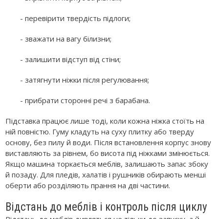
- перевірити твердість підлоги;
- зважати на вагу білизни;
- залишити відступ від стіни;
- затягнути ніжки після регулювання;
- прибрати сторонні речі з барабана.
Підставка працює лише тоді, коли кожна ніжка стоїть на
ній повністю. Гуму кладуть на суху плитку або тверду
основу, без пилу й води. Після встановлення корпус знову
виставляють за рівнем, бо висота під ніжками змінюється.
Якщо машина торкається меблів, залишають запас збоку
й позаду. Для пледів, халатів і рушників обирають менші
оберти або розділяють прання на дві частини.
Відстань до меблів і контроль після циклу