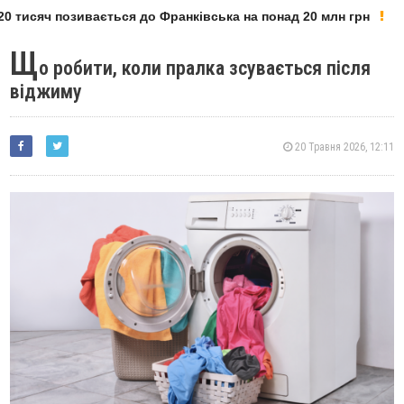
тисяч позивається до Франківська на понад 20 млн грн
Щ
о робити, коли пралка зсувається після
віджиму
20 Травня 2026, 12:11