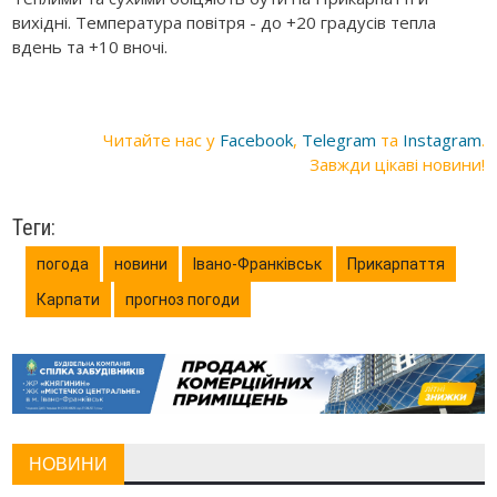
вихідні. Температура повітря - до +20 градусів тепла
вдень та +10 вночі.
Читайте нас у
Facebook
,
Telegram
та
Instagram
.
Завжди цікаві новини!
Теги:
погода
новини
Івано-Франківськ
Прикарпаття
Карпати
прогноз погоди
НОВИНИ