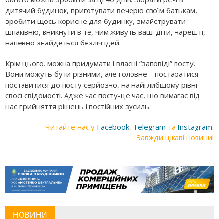
дитячий будинок, приготувати вечерю своїм батькам,
зробити щось корисне для будинку, змайструвати
шпаківню, вникнути в те, чим живуть ваші діти, нарешті,-
напевно знайдеться безліч ідей.
Крім цього, можна придумати і власні “заповіді” посту.
Вони можуть бути різними, але головне – постаратися
поставитися до посту серйозно, на найглибшому рівні
своєї свідомості. Адже час посту-це час, що вимагає від
нас прийняття рішень і постійних зусиль.
Читайте нас у
Facebook
,
Telegram
та
Instagram
.
Завжди цікаві новини!
НОВИНИ