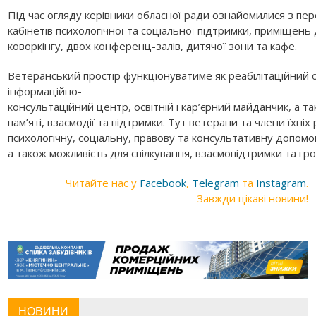
Під час огляду керівники обласної ради ознайомилися з пе
кабінетів психологічної та соціальної підтримки, приміщень
коворкінгу, двох конференц-залів, дитячої зони та кафе.
Ветеранський простір функціонуватиме як реабілітаційний 
інформаційно-
консультаційний центр, освітній і кар’єрний майданчик, а та
пам’яті, взаємодії та підтримки. Тут ветерани та члени їхн
психологічну, соціальну, правову та консультативну допомо
а також можливість для спілкування, взаємопідтримки та гро
Читайте нас у
Facebook
,
Telegram
та
Instagram
.
Завжди цікаві новини!
НОВИНИ