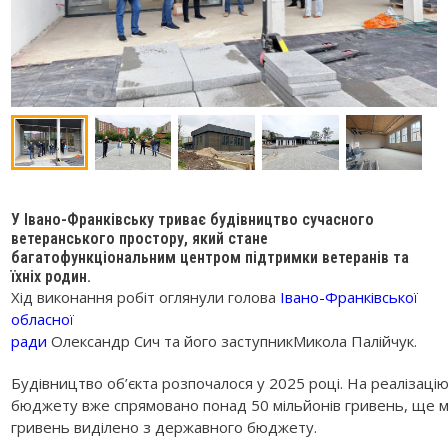
У Івано-Франківську триває будівництво сучасного
ветеранського простору, який стане
багатофункціональним центром підтримки ветеранів та
їхніх родин.
Хід виконання робіт оглянули голова
Івано-Франківської
обласної
ради
Олександр Сич та його заступникМикола Палійчук.
Будівництво об’єкта розпочалося у 2025 році. На реалізаці
бюджету вже спрямовано понад 50 мільйонів гривень, ще 
гривень виділено з державного бюджету.