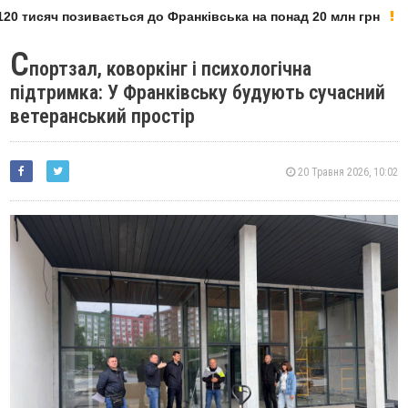
тисяч позивається до Франківська на понад 20 млн грн
С
портзал, коворкінг і психологічна
підтримка: У Франківську будують сучасний
ветеранський простір
20 Травня 2026, 10:02