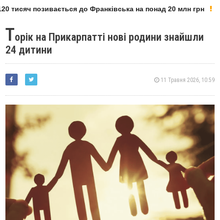
0 тисяч позивається до Франківська на понад 20 млн грн
Т
орік на Прикарпатті нові родини знайшли
24 дитини
11 Травня 2026, 10:59