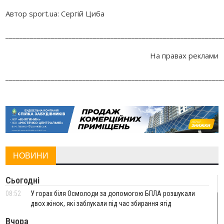
Автор sport.ua: Сергій Циба
______________________________________________________________
На правах реклами
______________________________________________________________
НОВИНИ
Сьогодні
08:52
У горах біля Осмолоди за допомогою БПЛА розшукали
двох жінок, які заблукали під час збирання ягід
Вчора