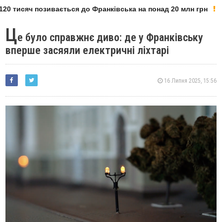
20 тисяч позивається до Франківська на понад 20 млн грн
Ц
е було справжнє диво: де у Франківську
вперше засяяли електричні ліхтарі
16 Липня 2025, 15:56