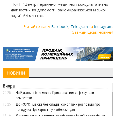
- КНП "Центр первинної медичної і консультативно-
діагностичної допомоги Івано-Франківської міської
ради": 64 млн грн.
Читайте нас у
Facebook
,
Telegram
та
Instagram
.
Завжди цікаві новини!
НОВИНИ
Вчора
20:25
На Буковині біля межі з Прикарпаттям зафіксували
землетрус
16:25
До +30°C і майже без опадів: синоптики розповіли про
погоду на Прикарпатті у найближчі дні