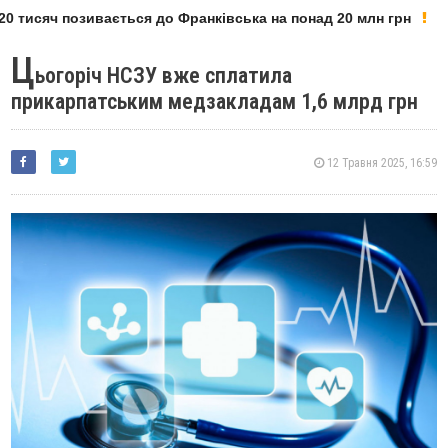
 тисяч позивається до Франківська на понад 20 млн грн
Ц
ьогоріч НСЗУ вже сплатила
прикарпатським медзакладам 1,6 млрд грн
12 Травня 2025, 16:59