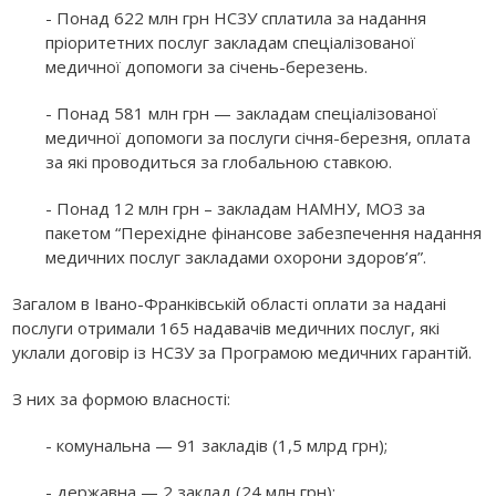
- Понад 622 млн грн НСЗУ сплатила за надання
пріоритетних послуг закладам спеціалізованої
медичної допомоги за січень-березень.
- Понад 581 млн грн — закладам спеціалізованої
медичної допомоги за послуги січня-березня, оплата
за які проводиться за глобальною ставкою.
- Понад 12 млн грн – закладам НАМНУ, МОЗ за
пакетом “Перехідне фінансове забезпечення надання
медичних послуг закладами охорони здоров’я”.
Загалом в Івано-Франківській області оплати за надані
послуги отримали 165 надавачів медичних послуг, які
уклали договір із НСЗУ за Програмою медичних гарантій.
З них за формою власності:
- комунальна — 91 закладів (1,5 млрд грн);
- державна — 2 заклад (24 млн грн);