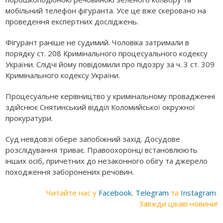
мобільний телефон фігуранта. Усе це вже скеровано на
проведення експертних досліджень.
Фігурант раніше не судимий. Чоловіка затримали в
порядку ст. 208 Кримінального процесуального кодексу
України. Слідчі йому повідомили про підозру за ч. 3 ст. 309
Кримінального кодексу України.
Процесуальне керівництво у кримінальному провадженні
здійснює Снятинський відділ Коломийської окружної
прокуратури.
Суд невдовзі обере запобіжний захід. Досудове
розслідування триває. Правоохоронці встановлюють
інших осіб, причетних до незаконного обігу та джерело
походження заборонених речовин.
Читайте нас у
Facebook
,
Telegram
та
Instagram
.
Завжди цікаві новини!