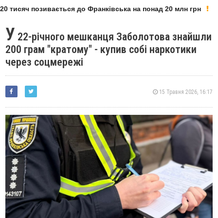
0 тисяч позивається до Франківська на понад 20 млн грн
У
22-річного мешканця Заболотова знайшли
200 грам "кратому" - купив собі наркотики
через соцмережі
15 Травня 2026, 16:17