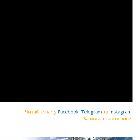
Читайте нас у
Facebook
,
Telegram
та
Instagram
.
Завжди цікаві новини!