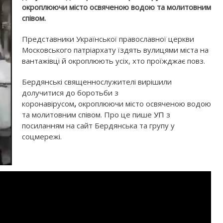
окроплюючи місто освяченою водою та молитовним
співом.
Представники Української православної церкви
Московського патріархату їздять вулицями міста на
вантажівці й окроплюють усіх, хто проїжджає повз.
Бердянські священнослужителі вирішили
долучитися до боротьби з
коронавірусом
,
окроплюючи місто освяченою водою
та молитовним співом. Про це пише
УП
з
посиланням на сайт Бердянська та групу у
соцмережі.