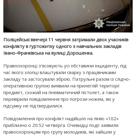
Поліцейські ввечері 11 червня затримали двох учасників
конфлікту в гуртожитку одного з навчальних закладів
Івано-Франківська на вулиці Дорошенка.
Правоохоронці з'ясовують усі обставини інциденту, під
час якого хлопці влаштували сварку з працівниками
закладу та застосували зброю. Патрульні разом із слідчо-
оперативною групою виявили на прилеглій території
предмет, схожий на пневматичний пістолет, а також
перевірили повідомлення про погрози ножем, які у
підсумку не підтвердилися.
Повідомлення про конфлікт надійшло на лінію «102»
приблизно о 20:52 четверга. Очевидці події заявили
правоохоронцям про групу молодиків, які зайшли у