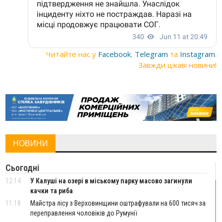
Читайте нас у
Facebook
,
Telegram
та
Instagram
.
Завжди цікаві новини!
НОВИНИ
Сьогодні
12:14
У Калуші на озері в міському парку масово загинули
качки та риба
11:18
Майстра лісу з Верховинщини оштрафували на 600 тисяч за
переправлення чоловіків до Румунії