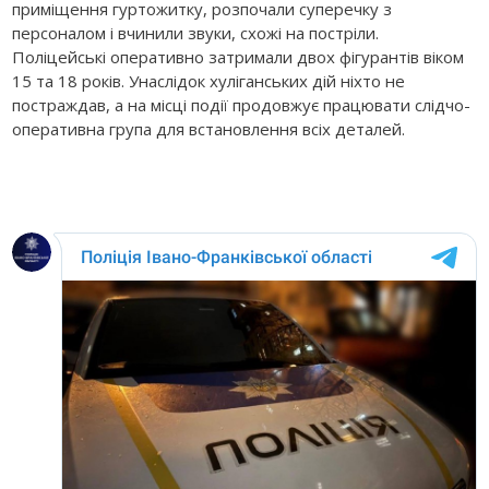
приміщення гуртожитку, розпочали суперечку з
персоналом і вчинили звуки, схожі на постріли.
Поліцейські оперативно затримали двох фігурантів віком
15 та 18 років. Унаслідок хуліганських дій ніхто не
постраждав, а на місці події продовжує працювати слідчо-
оперативна група для встановлення всіх деталей.