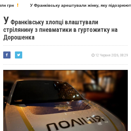
 грн
У Франківську арештували жінку, яку підозрюють 
У
Франківську хлопці влаштували
стрілянину з пневматики в гуртожитку на
Дорошенка
12 Червня 2026, 08:29