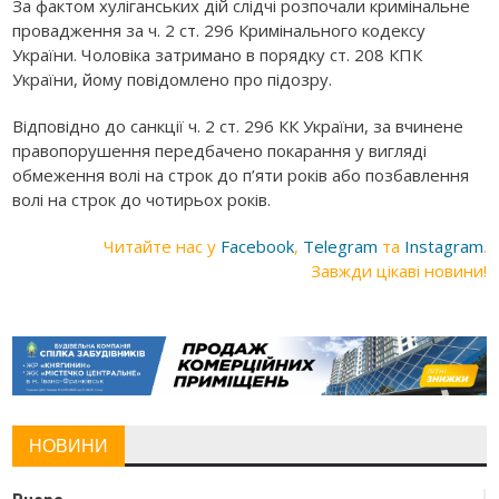
За фактом хуліганських дій слідчі розпочали кримінальне
провадження за ч. 2 ст. 296 Кримінального кодексу
України. Чоловіка затримано в порядку ст. 208 КПК
України, йому повідомлено про підозру.
Відповідно до санкції ч. 2 ст. 296 КК України, за вчинене
правопорушення передбачено покарання у вигляді
обмеження волі на строк до п’яти років або позбавлення
волі на строк до чотирьох років.
Читайте нас у
Facebook
,
Telegram
та
Instagram
.
Завжди цікаві новини!
НОВИНИ