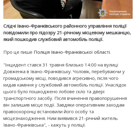
Слідчі Івано-Франківського районного управління поліції
повідомили про підозру 21-річному місцевому мешканцю,
який пошкодив службовий автомобіль поліції.
Про це пише
Поліція Івано-Франківської області
.
"Інцидент стався 31 травня близько 14:00 на вулиці
Довженка в Івано-Франківську. Чоловік, перебуваючи у
громадському місці, поводився агресивно, після чого
кидав каміння у службовий автомобіль поліції. Унаслідок
цього було пошкоджено лобове скло та двері
транспортного засобу. Після вчинення правопорушення
він залишив місце події. Завдяки оперативним заходам
правоохоронці встановили його особу та
місцезнаходження. Ним виявився 21-річний житель
Івано-Франківська", - кажуть у поліції.