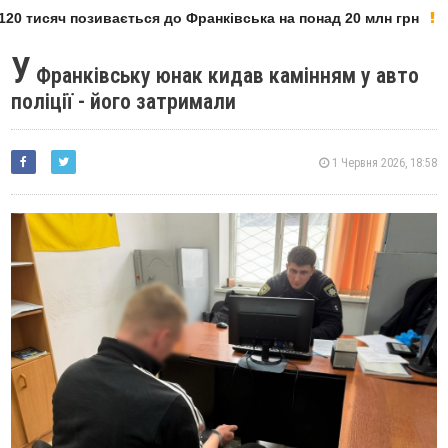
20 тисяч позивається до Франківська на понад 20 млн грн
У
Франківську юнак кидав камінням у авто
поліції - його затримали
1 Червня 2026, 18:58